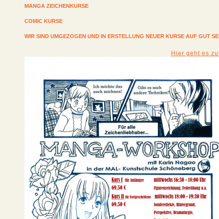
MANGA ZEICHENKURSE
COMIC KURSE
WIR SIND UMGEZOGEN UND IN ERSTELLUNG NEUER KURSE AUF GUT S
Hier geht es z