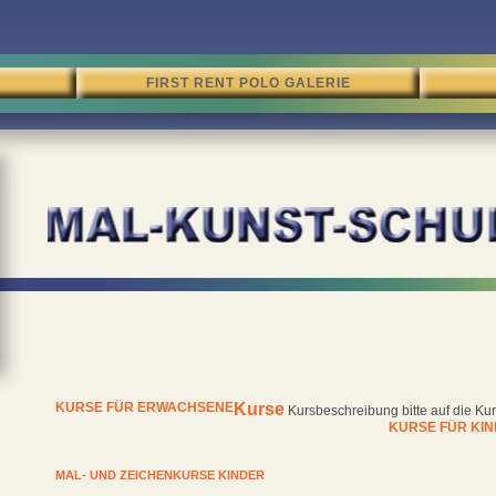
FIRST RENT POLO GALERIE
KURSE FÜR ERWACHSENE
Kurse
Kursbeschreibung bitte auf die Kur
KURSE FÜR KIN
MAL- UND ZEICHENKURSE KINDER