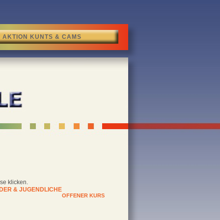
AKTION KUNTS & CAMS
se klicken.
DER & JUGENDLICHE
OFFENER KURS