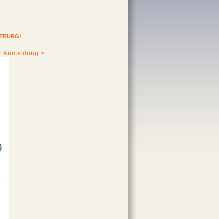
EEBURG!
ur Anmeldung >