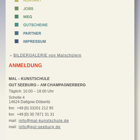
BILDERGALERIE von Malschülern
ANMELDUNG
MAL – KUNSTSCHULE
GUT SEEBURG – AM CHAMPAGNERBERG
Täglich: 10.00 – 18.00 Uhr
Scholle 4
14624 Dallgow-Döberitz
fon: +49 [0} 33201 212 95
fon: +49 [0} 30 7871 31 31
mail:
info@mal-kunstschule.de
mail:
info@gut-seeburg.de