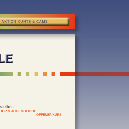
AKTION KUNTS & CAMS
se klicken.
DER & JUGENDLICHE
OFFENER KURS