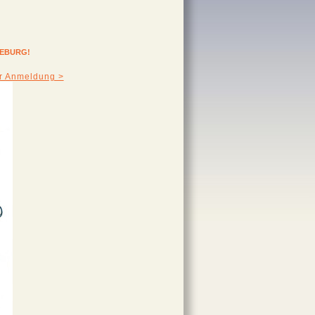
EEBURG!
ur Anmeldung >