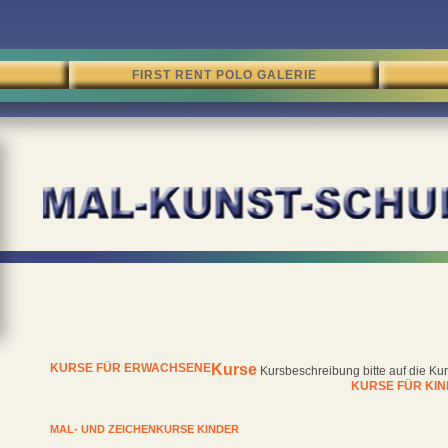
FIRST RENT POLO GALERIE
KURSE FÜR ERWACHSENE
Kurse
Kursbeschreibung bitte auf die Kur
KURSE FÜR KIN
MAL- UND ZEICHENKURSE KINDER