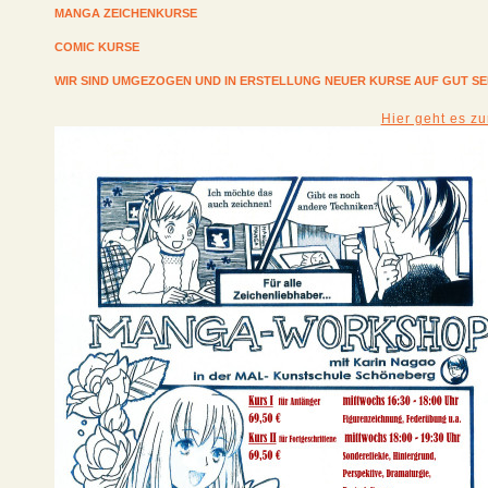
MANGA ZEICHENKURSE
COMIC KURSE
WIR SIND UMGEZOGEN UND IN ERSTELLUNG NEUER KURSE AUF GUT S
Hier geht es z