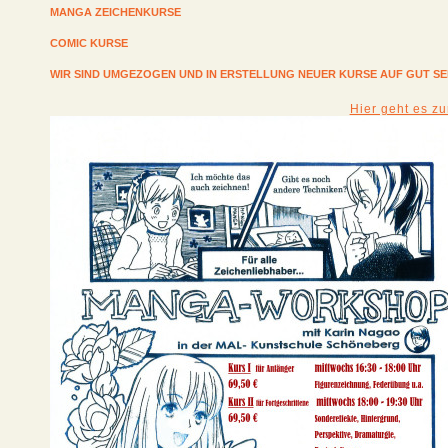
MANGA ZEICHENKURSE
COMIC KURSE
WIR SIND UMGEZOGEN UND IN ERSTELLUNG NEUER KURSE AUF GUT S
Hier geht es z