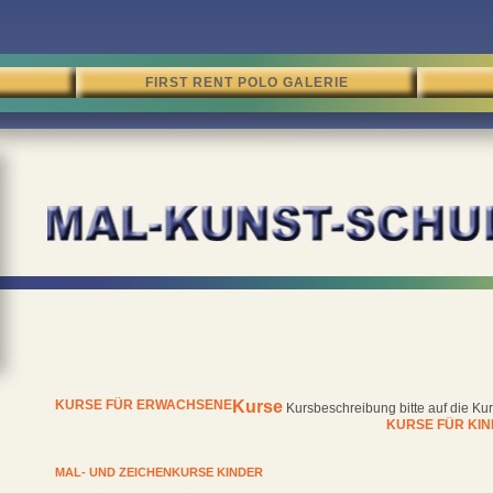
FIRST RENT POLO GALERIE
KURSE FÜR ERWACHSENE
Kurse
Kursbeschreibung bitte auf die Kur
KURSE FÜR KIN
MAL- UND ZEICHENKURSE KINDER