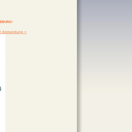
EEBURG!
ur Anmeldung >