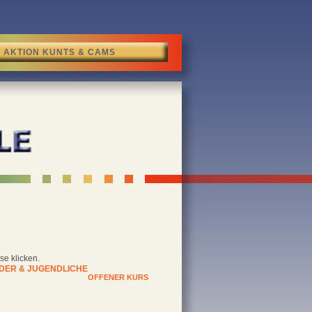
AKTION KUNTS & CAMS
se klicken.
DER & JUGENDLICHE
OFFENER KURS