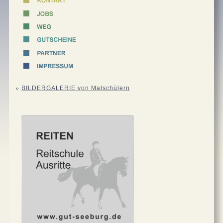
BILDERGALERIE von Malschülern